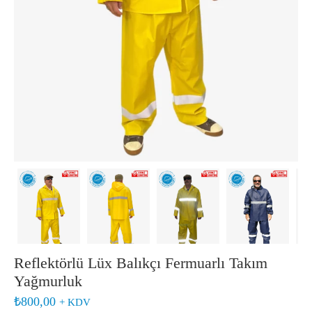
Reflektörlü Lüx Balıkçı Fermuarlı Takım
Yağmurluk
₺
800,00
+ KDV