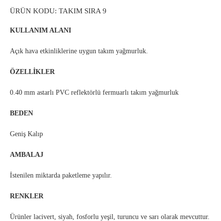
ÜRÜN KODU: TAKIM SIRA 9
KULLANIM ALANI
Açık hava etkinliklerine uygun takım yağmurluk.
ÖZELLİKLER
0.40 mm astarlı PVC reflektörlü fermuarlı takım yağmurluk
BEDEN
Geniş Kalıp
AMBALAJ
İstenilen miktarda paketleme yapılır.
RENKLER
Ürünler lacivert, siyah, fosforlu yeşil, turuncu ve sarı olarak mevcuttur.