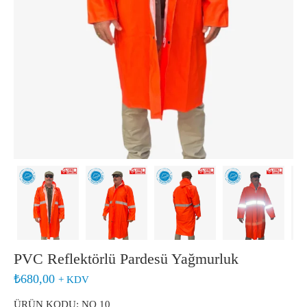
PVC Reflektörlü Pardesü Yağmurluk
₺
680,00
+ KDV
ÜRÜN KODU: NO 10