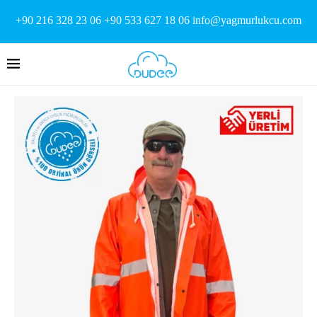
+90 216 328 23 06 +90 533 627 18 06 info@yagmurlukcu.com