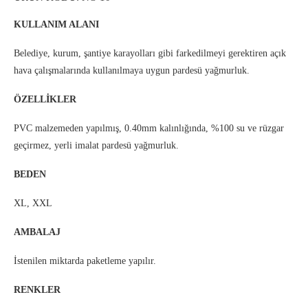
KULLANIM ALANI
Belediye, kurum, şantiye karayolları gibi farkedilmeyi gerektiren açık
hava çalışmalarında kullanılmaya uygun pardesü yağmurluk.
ÖZELLİKLER
PVC malzemeden yapılmış, 0.40mm kalınlığında, %100 su ve rüzgar
geçirmez, yerli imalat pardesü yağmurluk.
BEDEN
XL, XXL
AMBALAJ
İstenilen miktarda paketleme yapılır.
RENKLER